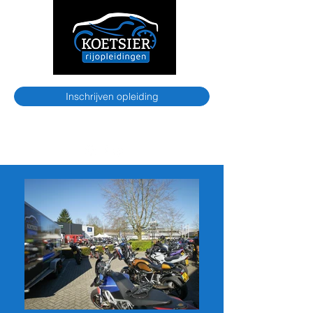
Inschrijven opleiding