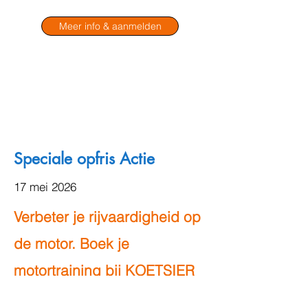
Meer info & aanmelden
Speciale opfris Actie
17 mei 2026
Verbeter je rijvaardigheid op
de motor. Boek je
motortraining bij KOETSIER
Rijopleidingen!