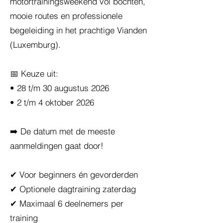
motortrainingsweekend vol bochten,
mooie routes en professionele
begeleiding in het prachtige Vianden
(Luxemburg).
📅 Keuze uit:
• 28 t/m 30 augustus 2026
• 2 t/m 4 oktober 2026
➡️ De datum met de meeste
aanmeldingen gaat door!
✔ Voor beginners én gevorderden
✔ Optionele dagtraining zaterdag
✔ Maximaal 6 deelnemers per
training