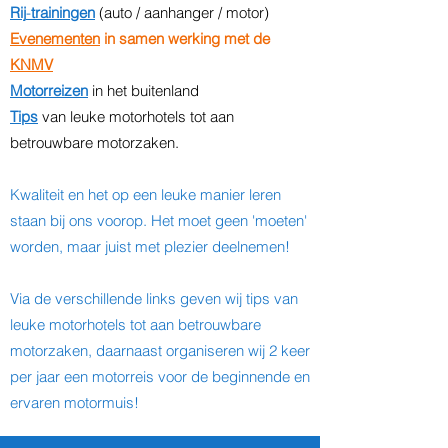
Rij
-
trainingen
(auto / aanhanger / motor)
Evenementen
in samen werking met de
KNMV
Motorreizen
in het buitenland
Tips
van leuke motorhotels tot aan
betrouwbare motorzaken.
Kwaliteit en het op een leuke manier leren
staan bij ons voorop. Het moet geen 'moeten'
worden, maar juist met plezier deelnemen!
Via de verschillende links geven wij tips van
leuke motorhotels tot aan betrouwbare
motorzaken, daarnaast organiseren wij 2 keer
per jaar een motorreis voor de beginnende en
ervaren motormuis!