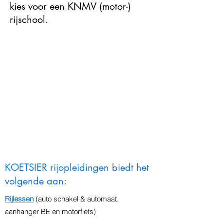
kies voor een KNMV (motor-)
rijschool.
KOETSIER rijopleidingen biedt het
volgende aan:
Rijlessen
(auto schakel & automaat,
aanhanger BE en motorfiets)