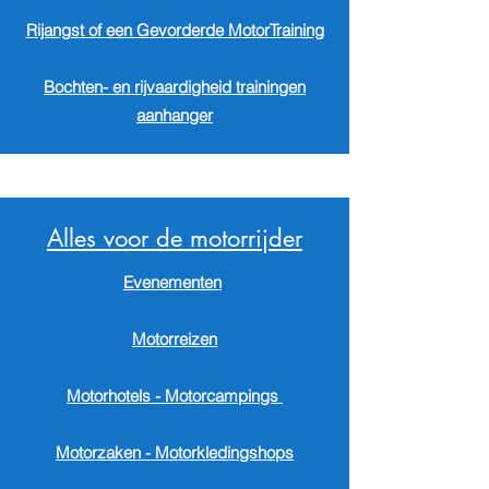
Rijangst of een G
evorderde
M
otorTraining
Bochten- en
rijvaardigheid
trainingen
aanhanger
Alles voor de motorrijder
Evenementen
Motorreizen
Motorhotels - Motorcampings
Motorzaken - Motorkledingshops