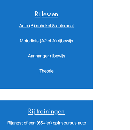
Rijlessen
​Auto (B) schakel & automaat
Motorfiets (A2 of A) rijbewijs
Aanhanger rijbewijs
Theorie
Rij-trainingen
Rijangst of een (65+'er) opfriscursus auto