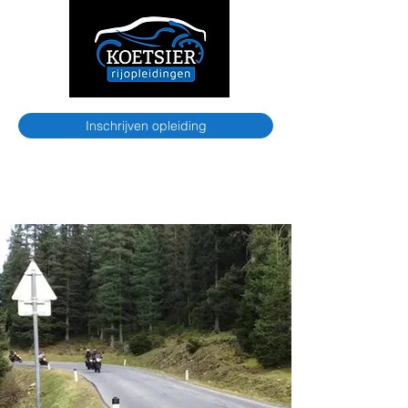
Inschrijven opleiding