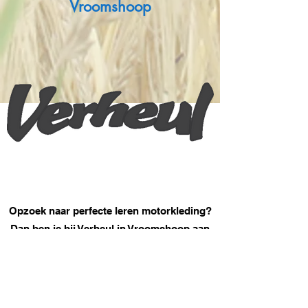
Vroomshoop
Opzoek naar perfecte leren motorkleding?
Dan ben je bij Verheul in Vroomshoop aan
het juiste adres!
Opzoek naar maatwerk of iets in jouw
stijl? Ze meten je op en zodra je weer