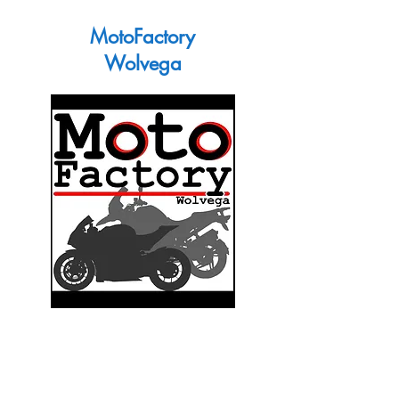
MotoFactory
Wolvega