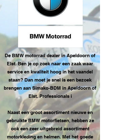
De BMW motorrad dealer in Apeldoorn of
Elst. Ben je op zoek naar een zaak waar
service en kwaliteit hoog in het vaandel
staan? Dan moet je snel is een bezoek
brengen aan Simako-BDM in Apeldoorn of
Elst. Professionals i
Naast een groot assortiment nieuwe en
gebruikte BMW motorfietsen, hebben ze
ook een zeer uitgebreid assortiment
motorkleding en helmen. Met het goede