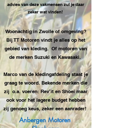
advies van deze vakmensen zul je daar
zeker wat vinden!
Woonachtig in Zwolle of omgeving?
Bij TT Motoren vindt je alles op het
gebied van kleding. Of motoren van
de merken Suzuki en Kawasaki.
Marco van de kledingafdeling staat je
graag te woord. Bekende merken die
zij o.a. voeren: Rev’it en Shoei maar
ook voor het lagere budget hebben
zij genoeg keus, zeker een aanrader!
Anbergen Motoren