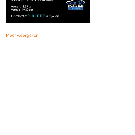
Meer weergeven
Deel dit evenement
KOETSIER Rijopleidingen
info@koetsierrijopleidingen.nl