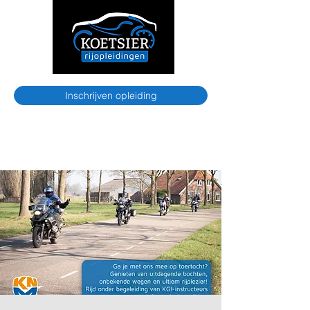
Inschrijven opleiding