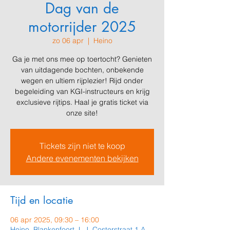
Dag van de
motorrijder 2025
zo 06 apr
  |  
Heino
Ga je met ons mee op toertocht? Genieten
van uitdagende bochten, onbekende
wegen en ultiem rijplezier! Rijd onder
begeleiding van KGI-instructeurs en krijg
exclusieve rijtips. Haal je gratis ticket via
onze site!
Tickets zijn niet te koop
Andere evenementen bekijken
Tijd en locatie
06 apr 2025, 09:30 – 16:00
Heino, Blankenfoort, L.J. Costerstraat 1 A,